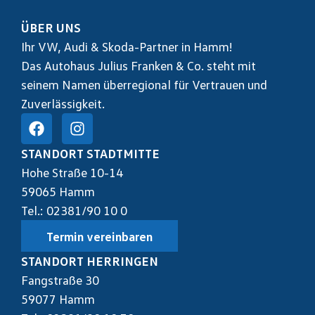
ÜBER UNS
Ihr VW, Audi & Skoda-Partner in Hamm!
Das Autohaus Julius Franken & Co. steht mit
seinem Namen überregional für Vertrauen und
Zuverlässigkeit.
STANDORT STADTMITTE
Hohe Straße 10-14
59065 Hamm
Tel.: 02381/90 10 0
Termin vereinbaren
STANDORT HERRINGEN
Fangstraße 30
59077 Hamm