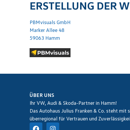
ERSTELLUNG DER W
PBMvisuals GmbH
Marker Allee 48
59063 Hamm
ÜBER UNS
Ihr VW, Audi & Skoda-Partner in Hamm!
Das Autohaus Julius Franken & Co. steht mi
überregional für Vertrauen und Zuverlässigkei