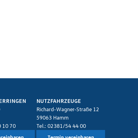
ERRINGEN
NUTZFAHRZEUGE
0
Richard-Wagner-Straße 12
59063 Hamm
0 10 70
Tel.: 02381/54 44 00
ereinbaren
Termin vereinbaren