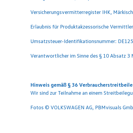
Versicherungsvermitterregister IHK, Märki
Erlaubnis für Produktakzessorische Vermittler
Umsatzsteuer-Identifikationsnummer: DE1
Verantwortlicher im Sinne des § 10 Absatz 3
Hinweis gemäß § 36 Verbraucherstreitbeile
Wir sind zur Teilnahme an einem Streitbeileg
Fotos © VOLKSWAGEN AG, PBMvisuals Gm