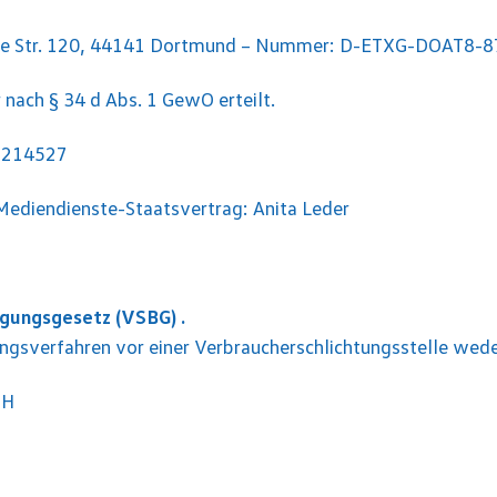
sche Str. 120, 44141 Dortmund – Nummer: D-ETXG-DOAT8-
 nach § 34 d Abs. 1 GewO erteilt.
25214527
 Mediendienste-Staatsvertrag: Anita Leder
gungsgesetz (VSBG) .
ungsverfahren vor einer Verbraucherschlichtungsstelle weder
bH